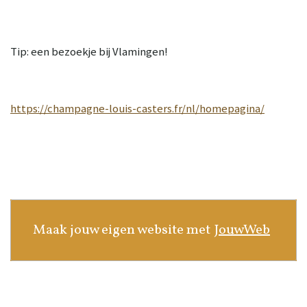
Tip: een bezoekje bij Vlamingen!
https://champagne-louis-casters.fr/nl/homepagina/
Maak jouw eigen website met
JouwWeb